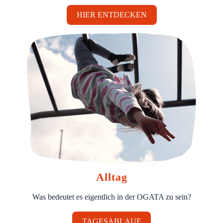
HIER ENTDECKEN
Alltag
Was bedeutet es eigentlich in der OGATA zu sein?
TAGESABLAUF